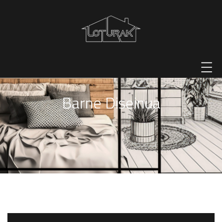
Barne Diseinua