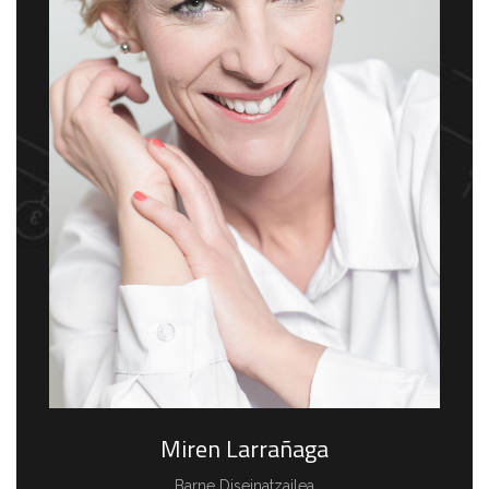
Miren Larrañaga
Barne Diseinatzailea