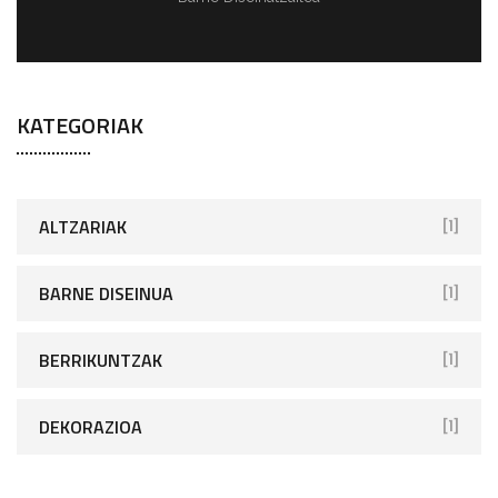
KATEGORIAK
ALTZARIAK
[1]
BARNE DISEINUA
[1]
BERRIKUNTZAK
[1]
DEKORAZIOA
[1]