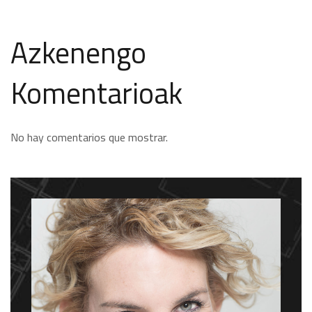
Azkenengo
Komentarioak
No hay comentarios que mostrar.