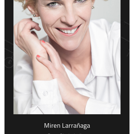
Miren Larrañaga