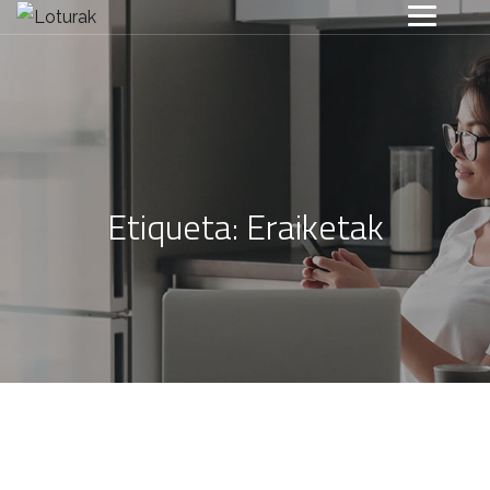
Etiqueta:
Eraiketak