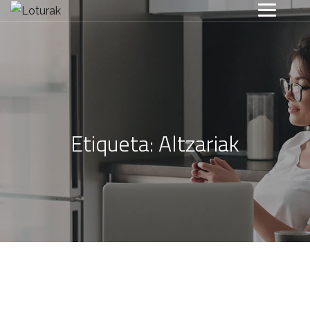
Etiqueta:
Altzariak