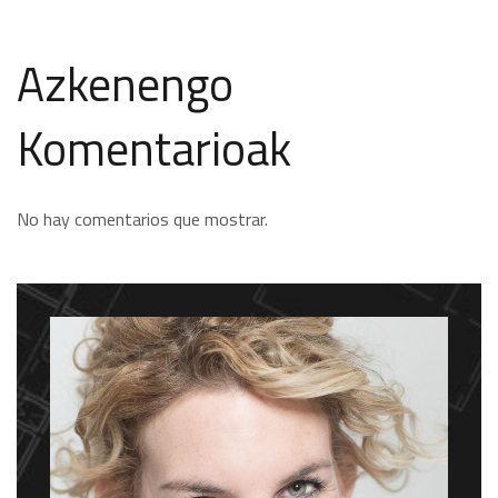
Azkenengo
Komentarioak
No hay comentarios que mostrar.