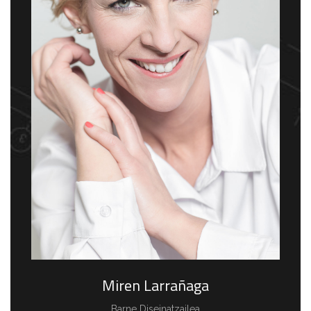
Miren Larrañaga
Barne Diseinatzailea