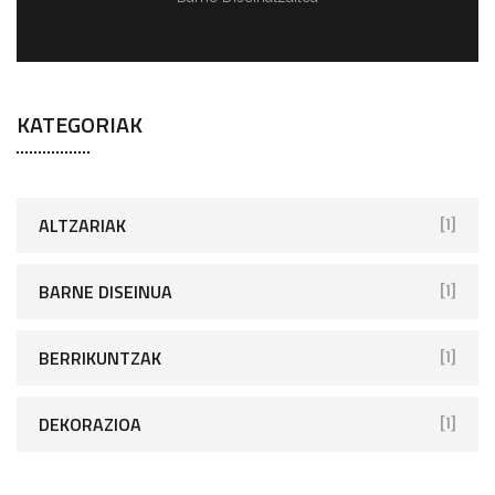
KATEGORIAK
ALTZARIAK
[1]
BARNE DISEINUA
[1]
BERRIKUNTZAK
[1]
DEKORAZIOA
[1]