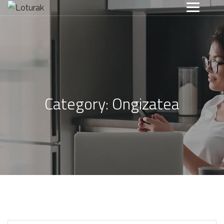
Category:
Ongizatea