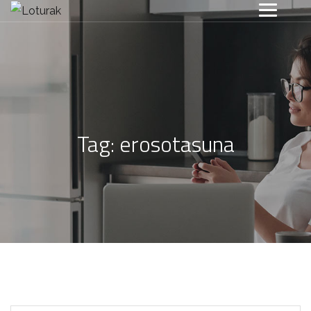
Tag:
erosotasuna