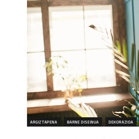
ARGIZTAPENA
BARNE DISEINUA
DEKORAZIOA