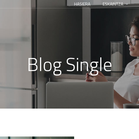
HASIERA
ESKAINTZA
Blog Single